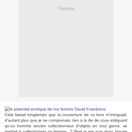
Publicité
Cela faisait longtemps que la couverture de ce livre m'intriguait,
d'autant plus que je ne comprenais rien à la 4e de couv indiquant
qu'un homme ancien collectionneur d'objets en tout genre, se
mettait à collectionner sa femme...? Bref je me suis donc lancée