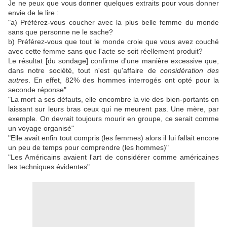
Je ne peux que vous donner quelques extraits pour vous donner
envie de le lire :
"a) Préférez-vous coucher avec la plus belle femme du monde
sans que personne ne le sache?
b) Préférez-vous que tout le monde croie que vous avez couché
avec cette femme sans que l'acte se soit réellement produit?
Le résultat [du sondage] confirme d'une manière excessive que,
dans notre société, tout n'est qu'affaire de
considération des
autres
. En effet, 82% des hommes interrogés ont opté pour la
seconde réponse"
"La mort a ses défauts, elle encombre la vie des bien-portants en
laissant sur leurs bras ceux qui ne meurent pas. Une mère, par
exemple. On devrait toujours mourir en groupe, ce serait comme
un voyage organisé"
"Elle avait enfin tout compris (les femmes) alors il lui fallait encore
un peu de temps pour comprendre (les hommes)"
"Les Américains avaient l'art de considérer comme américaines
les techniques évidentes"