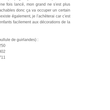
ne fois lancé, mon grand ne s'est plus
étachables donc ça va occuper un certain
iste également, je l'achèterai car c'est
enfants facilement aux décorations de la
llule de guirlandes) :