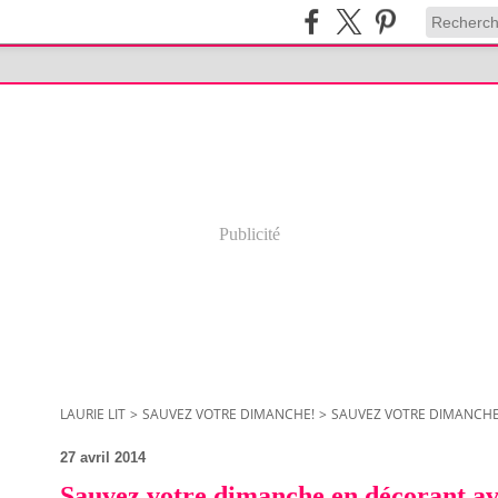
Publicité
LAURIE LIT
>
SAUVEZ VOTRE DIMANCHE!
>
SAUVEZ VOTRE DIMANCHE
27 avril 2014
Sauvez votre dimanche en décorant av