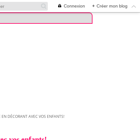
Connexion
+
Créer mon blog
 EN DÉCORANT AVEC VOS ENFANTS!
ec vos enfants!