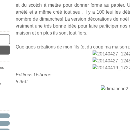
et du scotch à mettre pour donner forme au papier. U
arrêté et a même créé tout seul. Il y a 100 feuilles d
nombre de dimanches! La version décorations de noël ex
vraiment une très bonne idée pour faire participer nos 
maison et en plus ils sont tout fiers.
Quelques créations de mon fils (et du coup ma maison pu
des
u
Editions Usborne
8.95€
s