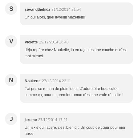
S
sevandthekidz
31/12/2014 21:54
Oh oui alors, quel livre!!!!! Mazette!!!!
V
Violette
29/12/2014 16:40
déjà repéré chez Noukette, tu en rajoutes une couche et c'est
tant mieux!
N
Noukette
27/12/2014 22:11
J'ai pris ce roman de plein fouet ! J'adore être bousculée
comme ça, pour un premier roman c'est une vraie réussite !
J
jerome
27/12/2014 17:21
Un texte qui lacère, c'est bien dit. Un coup de cœur pour moi
aussi.