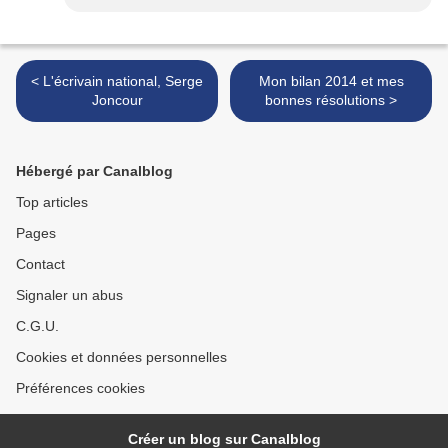
< L'écrivain national, Serge
Mon bilan 2014 et mes
Joncour
bonnes résolutions >
Hébergé par Canalblog
Top articles
Pages
Contact
Signaler un abus
C.G.U.
Cookies et données personnelles
Préférences cookies
Créer un blog sur Canalblog