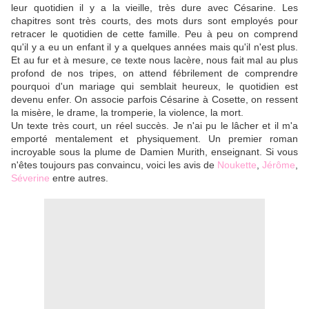
leur quotidien il y a la vieille, très dure avec Césarine. Les
chapitres sont très courts, des mots durs sont employés pour
retracer le quotidien de cette famille. Peu à peu on comprend
qu'il y a eu un enfant il y a quelques années mais qu'il n'est plus.
Et au fur et à mesure, ce texte nous lacère, nous fait mal au plus
profond de nos tripes, on attend fébrilement de comprendre
pourquoi d'un mariage qui semblait heureux, le quotidien est
devenu enfer. On associe parfois Césarine à Cosette, on ressent
la misère, le drame, la tromperie, la violence, la mort.
Un texte très court, un réel succès. Je n'ai pu le lâcher et il m'a
emporté mentalement et physiquement. Un premier roman
incroyable sous la plume de Damien Murith, enseignant. Si vous
n'êtes toujours pas convaincu, voici les avis de
Noukette
,
Jérôme
,
Séverine
entre autres.