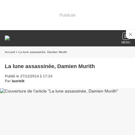
Publicité
MENU
Accueil
» La lune assassinée, Damien Murith
La lune assassinée, Damien Murith
Publié le 27/12/2014 à 17:24
Par
laurielit