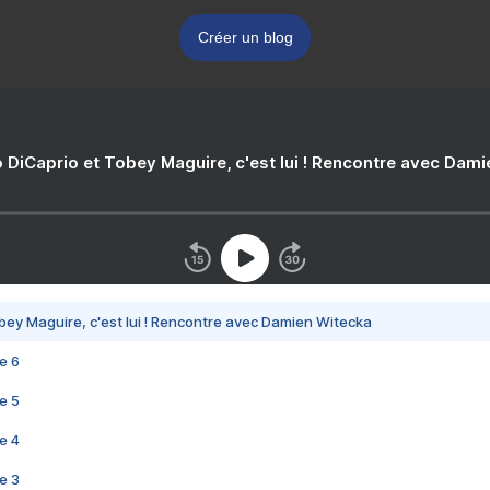
Créer un blog
 DiCaprio et Tobey Maguire, c'est lui ! Rencontre avec Dam
bey Maguire, c'est lui ! Rencontre avec Damien Witecka
e 6
e 5
e 4
e 3