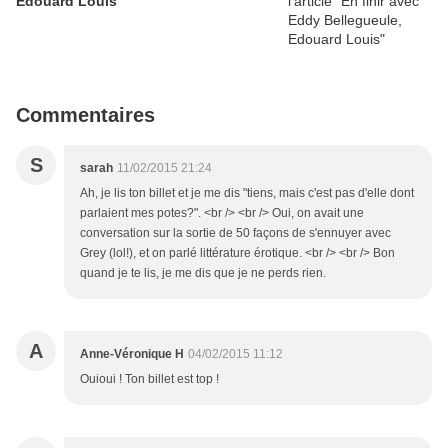
Edouard Louis
Commentaires
S
sarah
11/02/2015 21:24
Ah, je lis ton billet et je me dis "tiens, mais c'est pas d'elle dont
parlaient mes potes?". <br /> <br /> Oui, on avait une
conversation sur la sortie de 50 façons de s'ennuyer avec
Grey (lol!), et on parlé littérature érotique. <br /> <br /> Bon
quand je te lis, je me dis que je ne perds rien.
A
Anne-Véronique H
04/02/2015 11:12
Ouioui ! Ton billet est top !