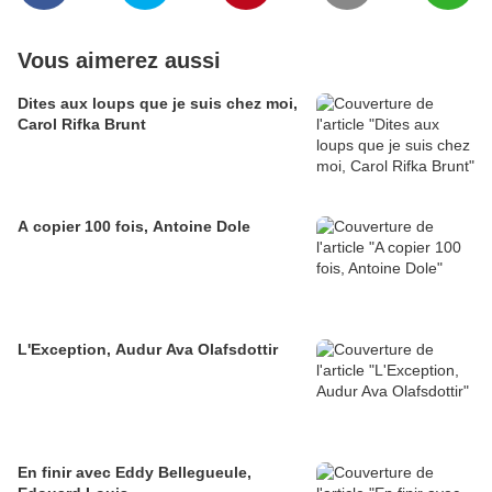
Vous aimerez aussi
Dites aux loups que je suis chez moi,
Carol Rifka Brunt
A copier 100 fois, Antoine Dole
L'Exception, Audur Ava Olafsdottir
En finir avec Eddy Bellegueule,