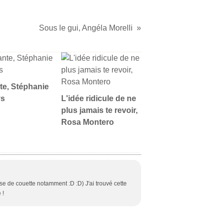
Sous le gui, Angéla Morelli
nte, Stéphanie
ys
L'idée ridicule de ne
plus jamais te revoir,
Rosa Montero
sse de couette notamment :D :D) J'ai trouvé cette
 !