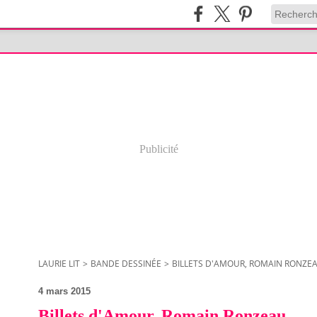
Publicité
LAURIE LIT
>
BANDE DESSINÉE
>
BILLETS D'AMOUR, ROMAIN RONZE
4 mars 2015
Billets d'Amour, Romain Ronzeau