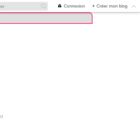
Connexion
+
Créer mon blog
AU