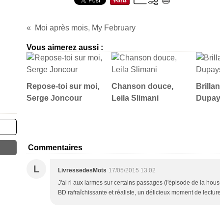
Moi après mois, My February
Vous aimerez aussi :
Repose-toi sur moi,
Chanson douce,
Brilla
Serge Joncour
Leila Slimani
Dupa
Commentaires
L
LivressedesMots
17/05/2015 13:02
J'ai ri aux larmes sur certains passages (l'épisode de la hou
BD rafraîchissante et réaliste, un délicieux moment de lecture