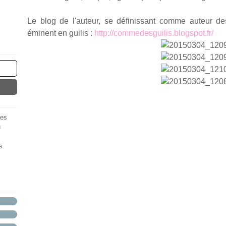
Le blog de l'auteur, se définissant comme auteur d
éminent en guilis :
http://commedesguilis.blogspot.fr/
des
u
s