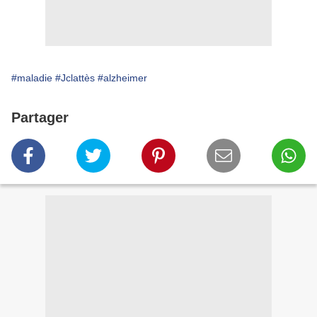
#maladie
#Jclattès
#alzheimer
Partager