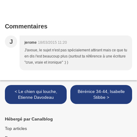
Commentaires
J
jerome
18/03/2015 11:20
J'avoue, le sujet n'est pas spécialement attirant mais ce que tu
en dis l'est beaucoup plus (surtout ta référence à une écriture
"crue, vraie et ironique" :) )
< Le chien qui louche,
Bérénice 34-44, Isabelle
Etienne Davodeau
Stibbe >
Hébergé par Canalblog
Top articles