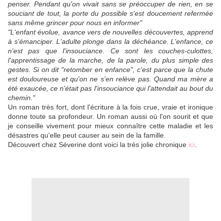
penser. Pendant qu'on vivait sans se préoccuper de rien, en se
souciant de tout, la porte du possible s'est doucement refermée
sans même grincer pour nous en informer"
"L'enfant évolue, avance vers de nouvelles découvertes, apprend
à s'émanciper. L'adulte plonge dans la déchéance. L'enfance, ce
n'est pas que l'insouciance. Ce sont les couches-culottes,
l'apprentissage de la marche, de la parole, du plus simple des
gestes. Si on dit "retomber en enfance", c'est parce que la chute
est douloureuse et qu'on ne s'en relève pas. Quand ma mère a
été exaucée, ce n'était pas l'insouciance qui l'attendait au bout du
chemin."
Un roman très fort, dont l'écriture à la fois crue, vraie et ironique
donne toute sa profondeur. Un roman aussi où l'on sourit et que
je conseille vivement pour mieux connaître cette maladie et les
désastres qu'elle peut causer au sein de la famille.
Découvert chez Séverine dont voici la très jolie chronique
ici
.