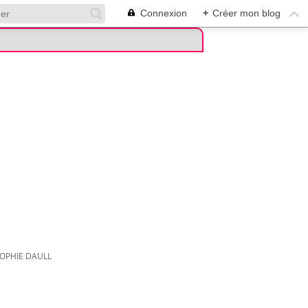
Connexion
+
Créer mon blog
OPHIE DAULL