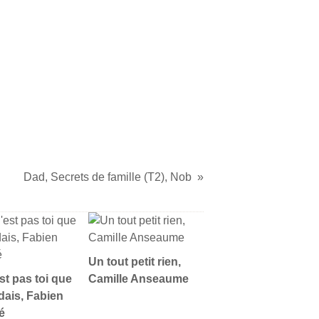
Dad, Secrets de famille (T2), Nob
Un tout petit rien,
st pas toi que
Camille Anseaume
ndais, Fabien
é