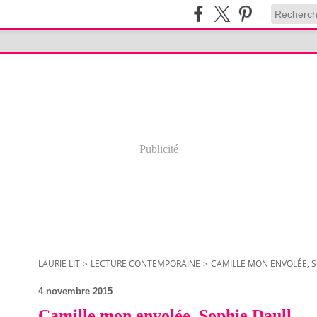
Publicité
LAURIE LIT
>
LECTURE CONTEMPORAINE
>
CAMILLE MON ENVOLÉE, S
4 novembre 2015
Camille mon envolée, Sophie Daull