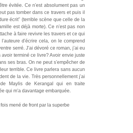
 être évitée. Ce n'est absolument pas un
ut pas tomber dans ce travers et puis il
dure écrit" (terrible scène que celle de la
ille est déjà morte). Ce n'est pas non
tache à faire revivre les travers et ce qui
 l'auteure d'écrire cela, on le comprend
ventre serré. J'ai dévoré ce roman, j'ai eu
 avoir terminé ce livre? Avoir envie juste
 dans ses bras. On ne peut s'empêcher de
eur terrible. Ce livre parlera sans aucun
ident de la vie. Très personnellement j'ai
 de Maylis de Kerangal qui en traite
hée qui m'a davantage embarquée.
 fois mené de front par la superbe