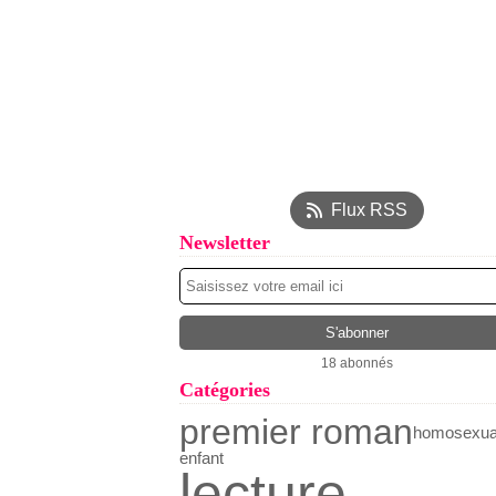
Flux RSS
Newsletter
18 abonnés
Catégories
premier roman
homosexual
enfant
lecture