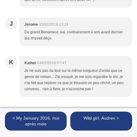
J
Jerome
15/02/2016 13:24
Du grand Benameur, oui, contrairement à son avant dernier
qui m'avait déçu.
K
Kathel
14/02/2016 07:47
Je ne suis pas du tout sur la même longueur d'onde que ce
genre de roman... J'ai essayé, je me suis regardée le lire, je
n'ai fait que repérer ce que je trouvais un peu cliché, un peu
convenu... rien à faire, je n'accroche pas !
< My January 2016, moi
Wild girl, Audren >
après mois