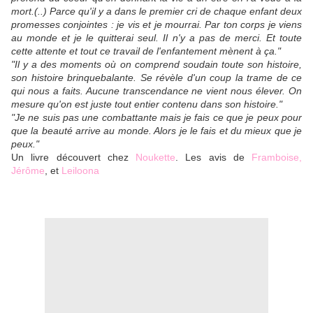
mort.(..) Parce qu'il y a dans le premier cri de chaque enfant deux
promesses conjointes : je vis et je mourrai. Par ton corps je viens
au monde et je le quitterai seul. Il n'y a pas de merci. Et toute
cette attente et tout ce travail de l'enfantement mènent à ça."
"Il y a des moments où on comprend soudain toute son histoire,
son histoire brinquebalante. Se révèle d'un coup la trame de ce
qui nous a faits. Aucune transcendance ne vient nous élever. On
mesure qu'on est juste tout entier contenu dans son histoire."
"Je ne suis pas une combattante mais je fais ce que je peux pour
que la beauté arrive au monde. Alors je le fais et du mieux que je
peux."
Un livre découvert chez
Noukette
. Les avis de
Framboise
,
Jérôme
, et
Leiloona