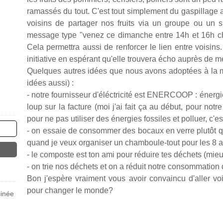
ramassés du tout. C'est tout simplement du gaspillage 
voisins de partager nos fruits via un groupe ou un s
message type "venez ce dimanche entre 14h et 16h ch
Cela permettra aussi de renforcer le lien entre voisins.
initiative en espérant qu'elle trouvera écho auprès de m
Quelques autres idées que nous avons adoptées à la m
idées aussi) :
- notre fournisseur d'éléctricité est ENERCOOP : énergi
loup sur la facture (moi j'ai fait ça au début, pour not
pour ne pas utiliser des énergies fossiles et polluer, c
- on essaie de consommer des bocaux en verre plutôt q
quand je veux organiser un chamboule-tout pour les 8 
- le composte est ton ami pour réduire tes déchets (mieu
- on trie nos déchets et on a réduit notre consommation
Bon j'espère vraiment vous avoir convaincu d'aller vo
pour changer le monde?
inée