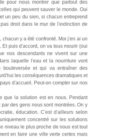
de pour nous montrer que partout des
s, celles qui peuvent sauver le monde. Oui
met un peu du sien, si chacun entreprend
pas droit dans le mur de l'extinction de
 chacun y a été confronté. Moi j'en ai un
Et puis d'accord, on va tous mourir (oui
 que nos descendants ne vivent sur une
ns laquelle l'eau et la nourriture vont
e bouleversée et qui va entraîner des
jourd'hui les conséquences dramatiques et
s pays d'accueil. Peut-on compter sur nos
tre que la solution est en nous. Pendant
 par des gens nous sont montrées. On y
ratie, éducation. C'est d'ailleurs selon
 uniquement concentré sur les solutions
le niveau le plus proche de nous est tout
ent en faire une ville verte certes mais