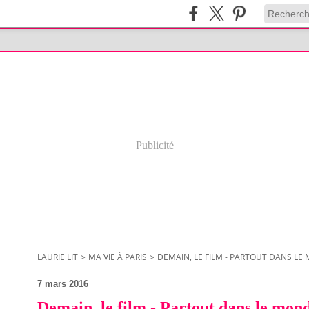
Publicité
LAURIE LIT
>
MA VIE À PARIS
>
DEMAIN, LE FILM - PARTOUT DANS LE
7 mars 2016
Demain, le film - Partout dans le monde