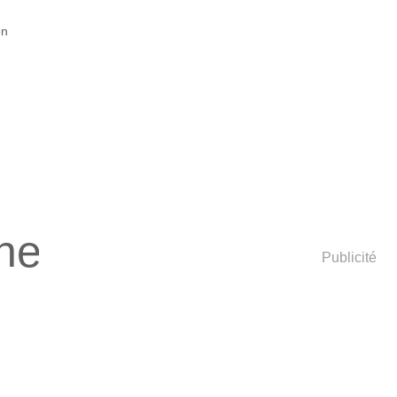
on
ne
Publicité