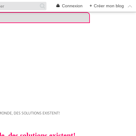
Connexion
+
Créer mon blog
 MONDE, DES SOLUTIONS EXISTENT!
, des solutions existent!