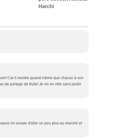
Harchi
t voir! Car il montre quand même que chacun à son
ve de partage de fruits! Je vis en ville sans jardin
 depuis on essaie d'aller un peu plus au marché et