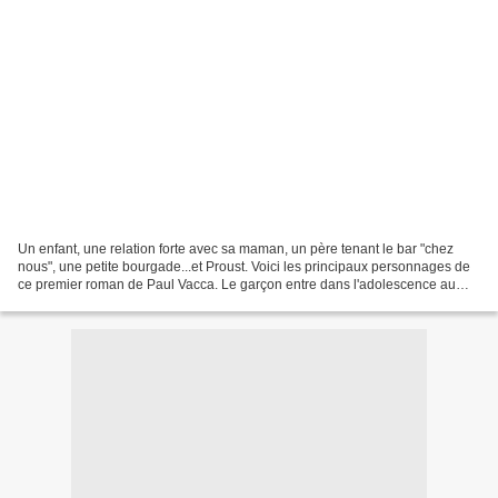
Un enfant, une relation forte avec sa maman, un père tenant le bar "chez
nous", une petite bourgade...et Proust. Voici les principaux personnages de
ce premier roman de Paul Vacca. Le garçon entre dans l'adolescence au
moment du livre. Un peu par hasard,...