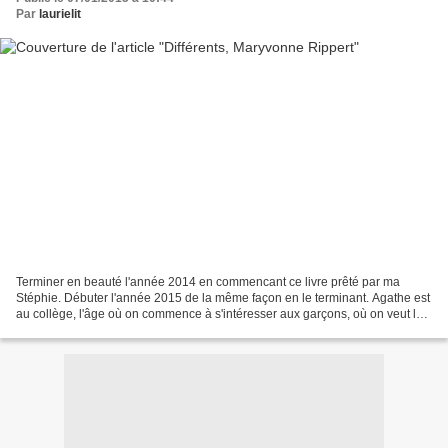
Par
laurielit
Terminer en beauté l'année 2014 en commencant ce livre prêté par ma
Stéphie. Débuter l'année 2015 de la même façon en le terminant. Agathe est
au collège, l'âge où on commence à s'intéresser aux garçons, où on veut les
dernières chaussures à la mode,...