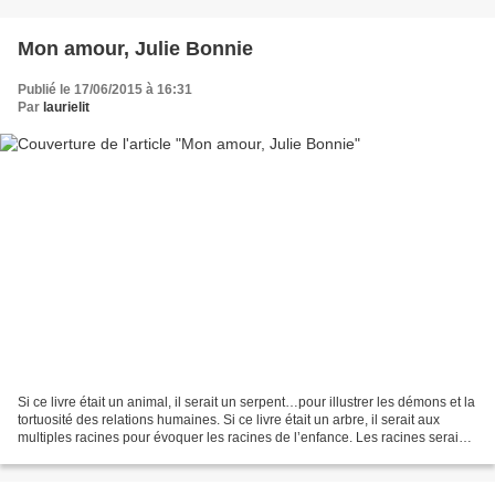
Mon amour, Julie Bonnie
Publié le 17/06/2015 à 16:31
Par
laurielit
Si ce livre était un animal, il serait un serpent…pour illustrer les démons et la
tortuosité des relations humaines. Si ce livre était un arbre, il serait aux
multiples racines pour évoquer les racines de l’enfance. Les racines seraient
profondes car...