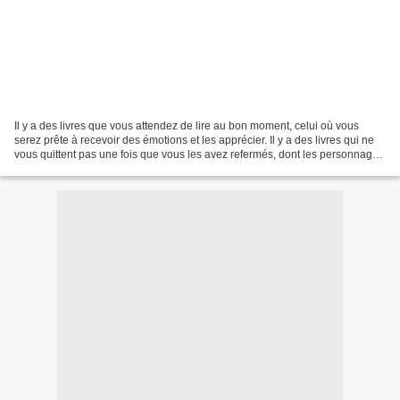
Il y a des livres que vous attendez de lire au bon moment, celui où vous
serez prête à recevoir des émotions et les apprécier. Il y a des livres qui ne
vous quittent pas une fois que vous les avez refermés, dont les personnages
vous suivent, dont les...