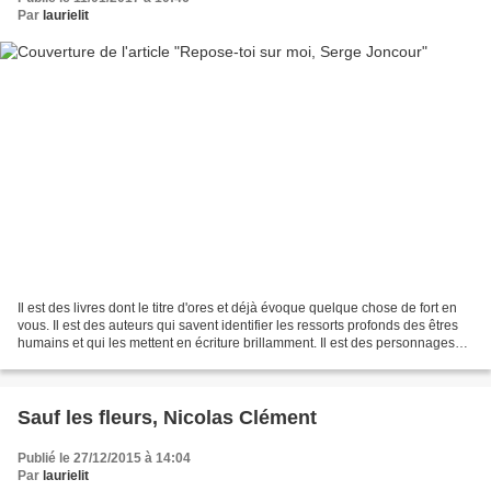
Par
laurielit
Il est des livres dont le titre d'ores et déjà évoque quelque chose de fort en
vous. Il est des auteurs qui savent identifier les ressorts profonds des êtres
humains et qui les mettent en écriture brillamment. Il est des personnages
qui dès les premières...
Sauf les fleurs, Nicolas Clément
Publié le 27/12/2015 à 14:04
Par
laurielit