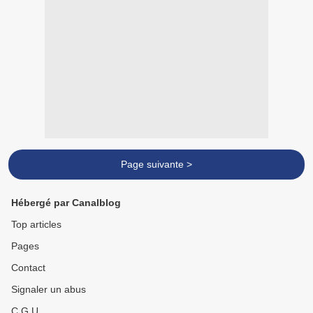
Page suivante >
Hébergé par Canalblog
Top articles
Pages
Contact
Signaler un abus
C.G.U.