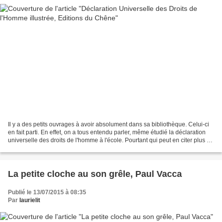
Il y a des petits ouvrages à avoir absolument dans sa bibliothèque. Celui-ci
en fait parti. En effet, on a tous entendu parler, même étudié la déclaration
universelle des droits de l'homme à l'école. Pourtant qui peut en citer plus de
un ou deux articles...
La petite cloche au son grêle, Paul Vacca
Publié le 13/07/2015 à 08:35
Par
laurielit