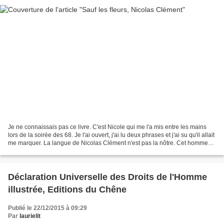
Je ne connaissais pas ce livre. C'est Nicole qui me l'a mis entre les mains
lors de la soirée des 68. Je l'ai ouvert, j'ai lu deux phrases et j'ai su qu'il allait
me marquer. La langue de Nicolas Clément n'est pas la nôtre. Cet homme
invente des phrases....
Déclaration Universelle des Droits de l'Homme
illustrée, Editions du Chêne
Publié le 22/12/2015 à 09:29
Par
laurielit