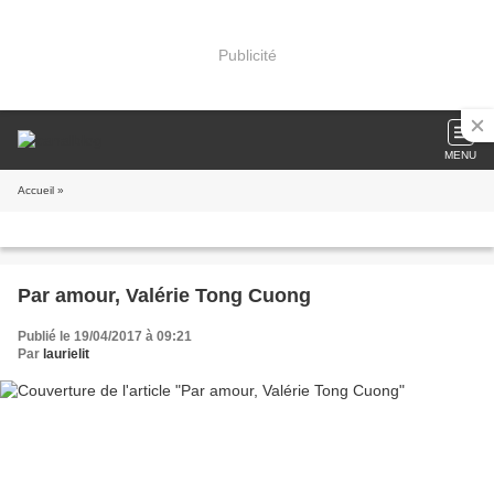
Publicité
MENU
Accueil
»
Par amour, Valérie Tong Cuong
Publié le 19/04/2017 à 09:21
Par
laurielit