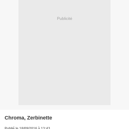
Publicité
Chroma, Zerbinette
Publié le 18/09/2016 à 13:43