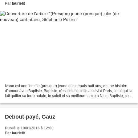
Par
laurielit
Ivana est une femme (presque) jeune qui, depuis huit ans, vit une histoire
d'amour avec Baptiste. Baptiste, c'est celui qu'elle a suivi à Paris, celui qui l'a
fait quitter sa terre natale, le soleil et sa meilleure amie à Nice. Baptiste, celui
avec qui...
Debout-payé, Gauz
Publié le 19/01/2016 à 12:00
Par
laurielit