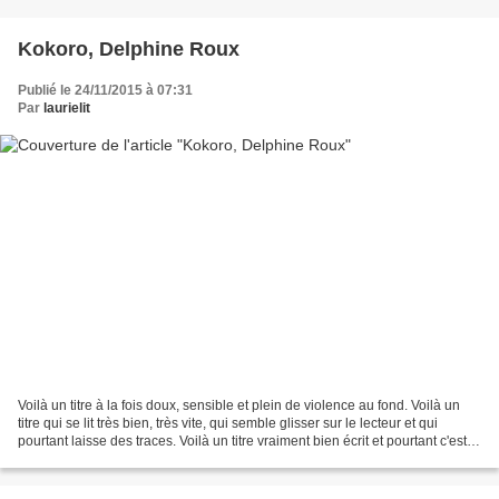
Kokoro, Delphine Roux
Publié le 24/11/2015 à 07:31
Par
laurielit
Voilà un titre à la fois doux, sensible et plein de violence au fond. Voilà un
titre qui se lit très bien, très vite, qui semble glisser sur le lecteur et qui
pourtant laisse des traces. Voilà un titre vraiment bien écrit et pourtant c'est
un tout premier...