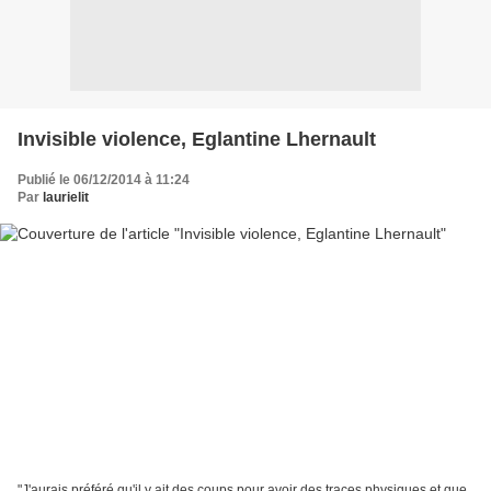
Invisible violence, Eglantine Lhernault
Publié le 06/12/2014 à 11:24
Par
laurielit
"J'aurais préféré qu'il y ait des coups pour avoir des traces physiques et que