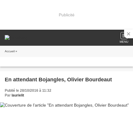
Publicité
MENU
Accueil
»
En attendant Bojangles, Olivier Bourdeaut
Publié le 28/10/2016 à 11:32
Par
laurielit