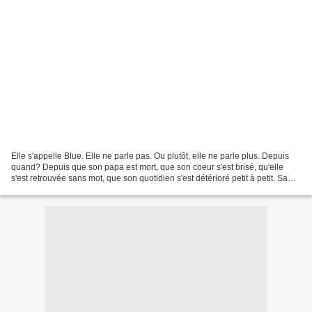
Elle s'appelle Blue. Elle ne parle pas. Ou plutôt, elle ne parle plus. Depuis
quand? Depuis que son papa est mort, que son coeur s'est brisé, qu'elle
s'est retrouvée sans mot, que son quotidien s'est détérioré petit à petit. Sa
maman Daisy a perdu son...