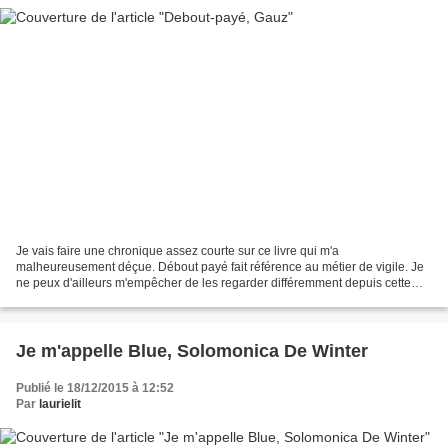
Je vais faire une chronique assez courte sur ce livre qui m'a
malheureusement déçue. Débout payé fait référence au métier de vigile. Je
ne peux d'ailleurs m'empêcher de les regarder différemment depuis cette
lecture qui éclaire assez sur ce métier. Dans...
Je m'appelle Blue, Solomonica De Winter
Publié le 18/12/2015 à 12:52
Par
laurielit