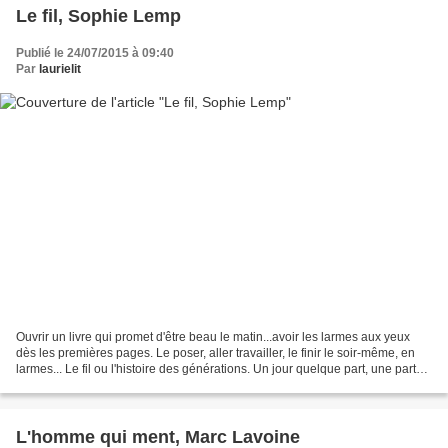
Le fil, Sophie Lemp
Publié le 24/07/2015 à 09:40
Par
laurielit
Ouvrir un livre qui promet d'être beau le matin...avoir les larmes aux yeux
dès les premières pages. Le poser, aller travailler, le finir le soir-même, en
larmes... Le fil ou l'histoire des générations. Un jour quelque part, une part
de nous et de notre...
L'homme qui ment, Marc Lavoine