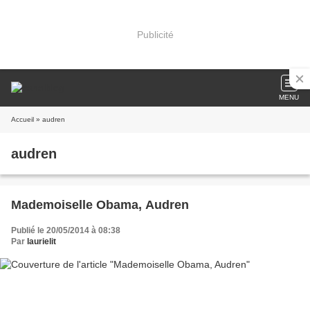
Publicité
MENU
Accueil
» audren
audren
Mademoiselle Obama, Audren
Publié le 20/05/2014 à 08:38
Par
laurielit