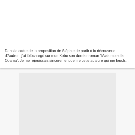
Dans le cadre de la proposition de Stéphie de partir à la découverte
d'Audren, j'ai téléchargé sur mon Kobo son dernier roman "Mademoiselle
Obama". Je me réjouissais sincèrement de lire cette auteure qui me touche
beaucoup en tant que personne. Je me...