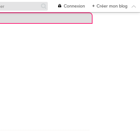
Connexion
+
Créer mon blog