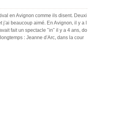
stival en Avignon comme ils disent. Deuxi
t j'ai beaucoup aimé. En Avignon, il y a l
vait fait un spectacle "in" il y a 4 ans, do
 longtemps : Jeanne d'Arc, dans la cour