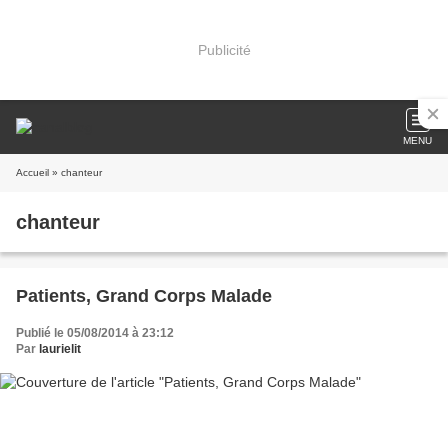
Publicité
MENU
Accueil
» chanteur
chanteur
Patients, Grand Corps Malade
Publié le 05/08/2014 à 23:12
Par
laurielit