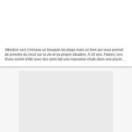
Attention ceci n'est pas un bouquin de plage mais un livre qui vous permet
de prendre du recul sur la vie et sa propre situation. A 20 ans, Fabien, lors
d'une soirée d'été avec des amis fait une mauvaise chute dans une piscine
et se retrouve paralysé...