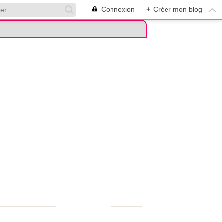
Connexion
+
Créer mon blog