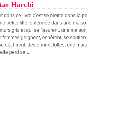
utar Harchi
r dans ce livre c'est se mettre dans la pe
ne petite fille, enfermée dans une maiso
murs gris et qui se fissurent, une maison
s femmes geignent, espèrent, se soutien
se déchirent, deviennent folles, une mais
elle perd sa...