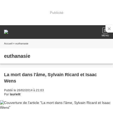
Publicité
MENU
Accueil
» euthanasie
euthanasie
La mort dans l'âme, Sylvain Ricard et Isaac
Wens
Publié le 26/02/2014 à 21:03
Par
laurielit