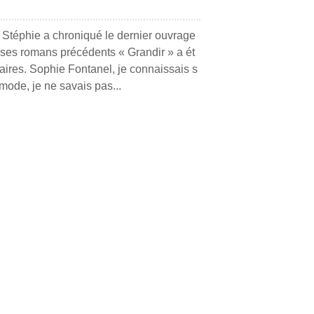
d Stéphie a chroniqué le dernier ouvrage
 ses romans précédents « Grandir » a ét
ires. Sophie Fontanel, je connaissais s
 mode, je ne savais pas...