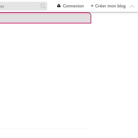
Connexion
+
Créer mon blog