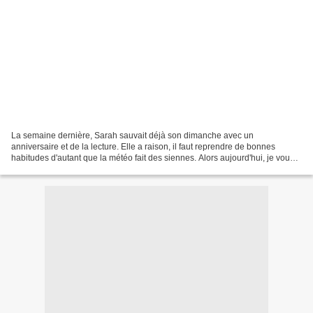
La semaine dernière, Sarah sauvait déjà son dimanche avec un
anniversaire et de la lecture. Elle a raison, il faut reprendre de bonnes
habitudes d'autant que la météo fait des siennes. Alors aujourd'hui, je vous
propose une lecture qui à coup sûr, vous...