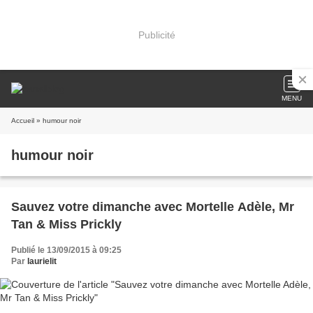
Publicité
MENU
Accueil
» humour noir
humour noir
Sauvez votre dimanche avec Mortelle Adèle, Mr
Tan & Miss Prickly
Publié le 13/09/2015 à 09:25
Par
laurielit