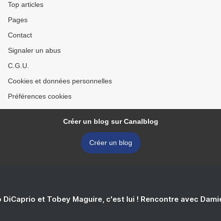
Top articles
Pages
Contact
Signaler un abus
C.G.U.
Cookies et données personnelles
Préférences cookies
Créer un blog sur Canalblog
Créer un blog
 DiCaprio et Tobey Maguire, c'est lui ! Rencontre avec Dam