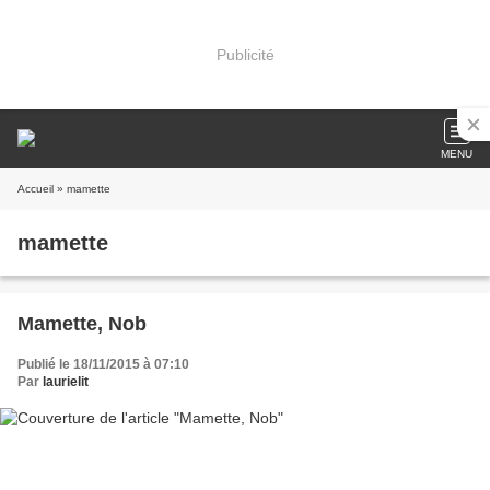
Publicité
MENU
Accueil
» mamette
mamette
Mamette, Nob
Publié le 18/11/2015 à 07:10
Par
laurielit