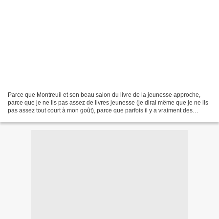
Parce que Montreuil et son beau salon du livre de la jeunesse approche,
parce que je ne lis pas assez de livres jeunesse (je dirai même que je ne lis
pas assez tout court à mon goût), parce que parfois il y a vraiment des
bibliothécaires qui ont le bonheur...