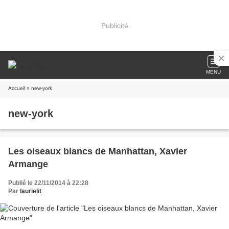
Publicité
MENU
Accueil
» new-york
new-york
Les oiseaux blancs de Manhattan, Xavier
Armange
Publié le 22/11/2014 à 22:28
Par
laurielit