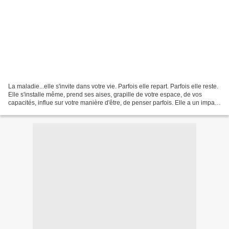
La maladie...elle s'invite dans votre vie. Parfois elle repart. Parfois elle reste.
Elle s'installe même, prend ses aises, grapille de votre espace, de vos
capacités, influe sur votre manière d'être, de penser parfois. Elle a un impact
sur la vie du malade...