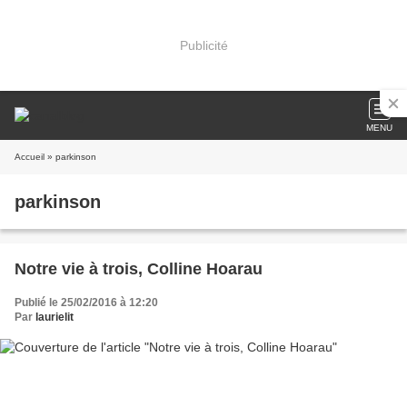
Publicité
MENU
Accueil
» parkinson
parkinson
Notre vie à trois, Colline Hoarau
Publié le 25/02/2016 à 12:20
Par
laurielit