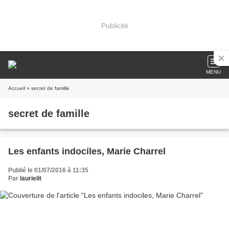
Publicité
MENU
Accueil
» secret de famille
secret de famille
Les enfants indociles, Marie Charrel
Publié le 01/07/2016 à 11:35
Par
laurielit