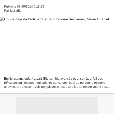
Publié le 06/05/2014 à 18:55
Par
laurielit
Emilie est une enfant à part. Elle semble avancée pour son âge, fait des
réflexions qui font peur aux adultes car ce petit bout de personne observe,
analyse, et donc sent, voit, perçoit des choses que les autres ne voient pas.
C'est l'avantage des enfants...