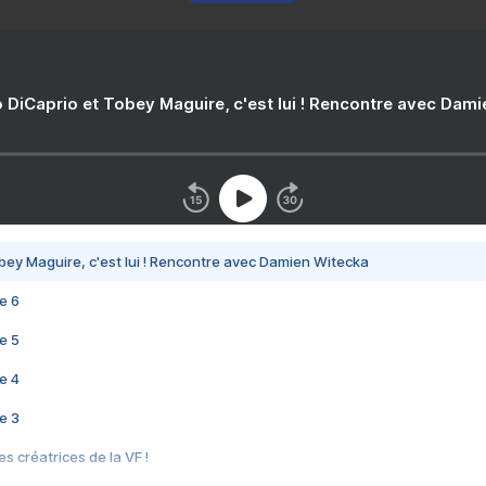
 DiCaprio et Tobey Maguire, c'est lui ! Rencontre avec Dam
bey Maguire, c'est lui ! Rencontre avec Damien Witecka
e 6
e 5
e 4
e 3
s créatrices de la VF !