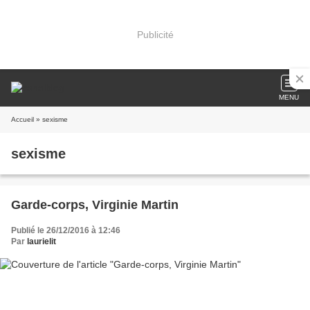
Publicité
MENU
Accueil
» sexisme
sexisme
Garde-corps, Virginie Martin
Publié le 26/12/2016 à 12:46
Par
laurielit