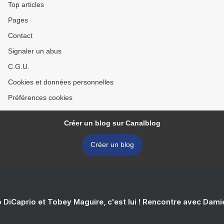
Top articles
Pages
Contact
Signaler un abus
C.G.U.
Cookies et données personnelles
Préférences cookies
Créer un blog sur Canalblog
Créer un blog
 DiCaprio et Tobey Maguire, c'est lui ! Rencontre avec Dam