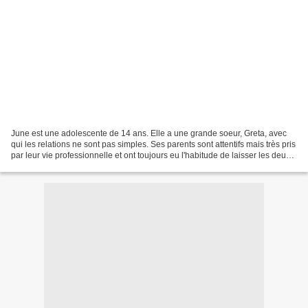
June est une adolescente de 14 ans. Elle a une grande soeur, Greta, avec
qui les relations ne sont pas simples. Ses parents sont attentifs mais très pris
par leur vie professionnelle et ont toujours eu l'habitude de laisser les deux
soeurs se gérer. Le...