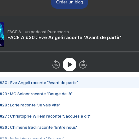
Créer un blog
FACE A - un podcast Purecharts
FACE A #30 : Eve Angeli raconte "Avant de partir"
#30 : Eve Angeli raconte "Avant de partir"
#29 : MC Solaar raconte "Bouge de là"
28 : Lorie raconte "Je vais vite"
#27 : Christophe Willem raconte "Jacques a dit"
#26 : Chimène Badi raconte "Entre nous"
#25 : Indochine raconte "3e sexe"