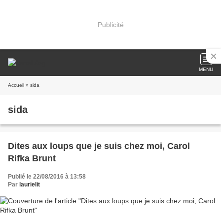
Publicité
MENU
Accueil
» sida
sida
Dites aux loups que je suis chez moi, Carol
Rifka Brunt
Publié le 22/08/2016 à 13:58
Par
laurielit