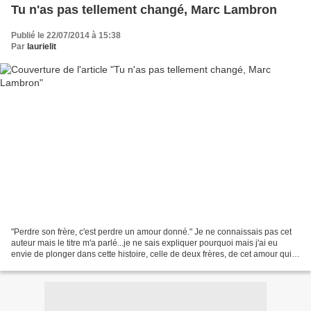
Tu n'as pas tellement changé, Marc Lambron
Publié le 22/07/2014 à 15:38
Par
laurielit
"Perdre son frère, c'est perdre un amour donné." Je ne connaissais pas cet
auteur mais le titre m'a parlé...je ne sais expliquer pourquoi mais j'ai eu
envie de plonger dans cette histoire, celle de deux frères, de cet amour qui
les unit et de cette maladie,...