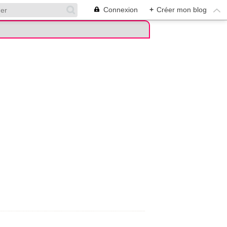
Connexion
+
Créer mon blog