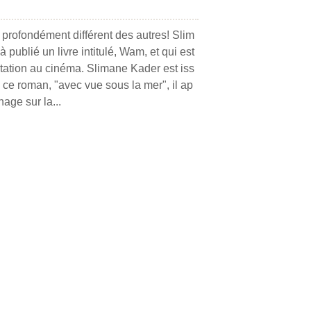
 profondément différent des autres! Slim
 publié un livre intitulé, Wam, et qui est
tation au cinéma. Slimane Kader est iss
 ce roman, "avec vue sous la mer", il ap
age sur la...