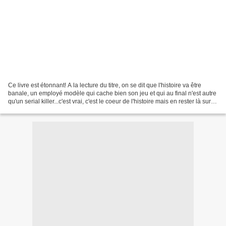
Ce livre est étonnant! A la lecture du titre, on se dit que l'histoire va être
banale, un employé modèle qui cache bien son jeu et qui au final n'est autre
qu'un serial killer...c'est vrai, c'est le coeur de l'histoire mais en rester là sur
cet écrit...