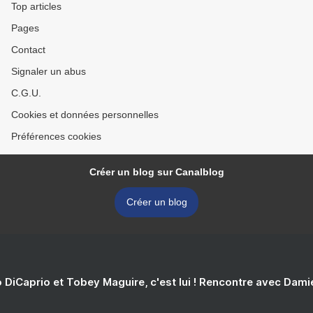
Top articles
Pages
Contact
Signaler un abus
C.G.U.
Cookies et données personnelles
Préférences cookies
Créer un blog sur Canalblog
Créer un blog
 DiCaprio et Tobey Maguire, c'est lui ! Rencontre avec Dam