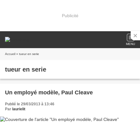
Publicité
MENU
Accueil
» tueur en serie
tueur en serie
Un employé modèle, Paul Cleave
Publié le 29/03/2013 à 13:46
Par
laurielit