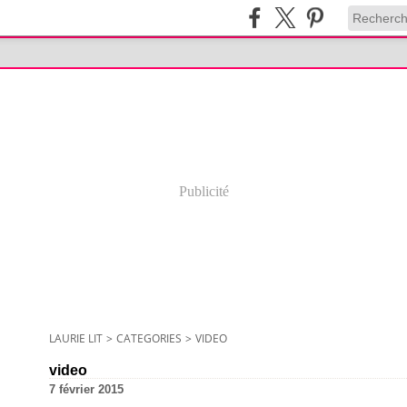
Publicité
LAURIE LIT
>
CATEGORIES
>
VIDEO
video
7 février 2015