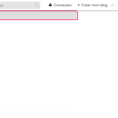
Connexion
+
Créer mon blog