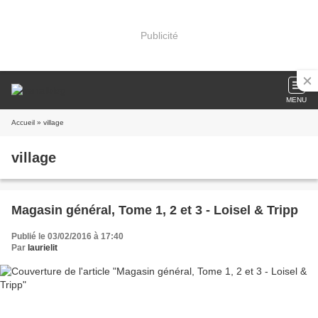
Publicité
MENU
Accueil
» village
village
Magasin général, Tome 1, 2 et 3 - Loisel & Tripp
Publié le 03/02/2016 à 17:40
Par
laurielit