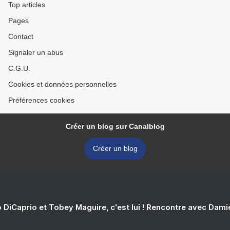
Top articles
Pages
Contact
Signaler un abus
C.G.U.
Cookies et données personnelles
Préférences cookies
Créer un blog sur Canalblog
Créer un blog
 DiCaprio et Tobey Maguire, c'est lui ! Rencontre avec Dam