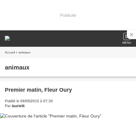
Publicité
MENU
Accueil
» animaux
animaux
Premier matin, Fleur Oury
Publié le 08/09/2015 à 07:30
Par
laurielit