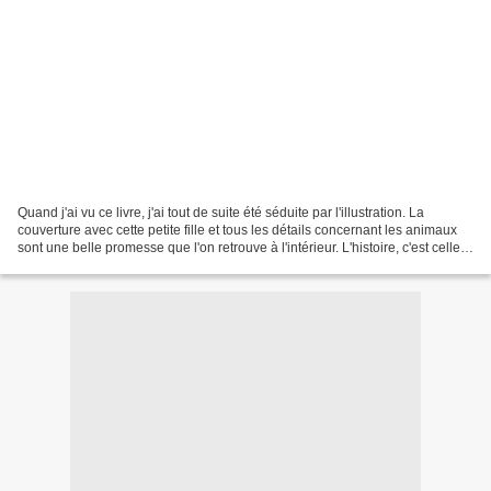
Quand j'ai vu ce livre, j'ai tout de suite été séduite par l'illustration. La
couverture avec cette petite fille et tous les détails concernant les animaux
sont une belle promesse que l'on retrouve à l'intérieur. L'histoire, c'est celle
de Lola, petite...