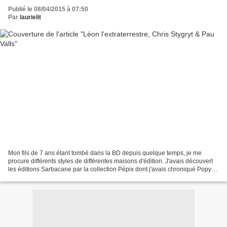
Publié le 08/04/2015 à 07:50
Par
laurielit
Mon fils de 7 ans étant tombé dans la BD depuis quelque temps, je me
procure différents styles de différentes maisons d'édition. J'avais découvert
les éditions Sarbacane par la collection Pépix dont j'avais chroniqué Popy
La Tornade . J'ai vraiment beaucoup...