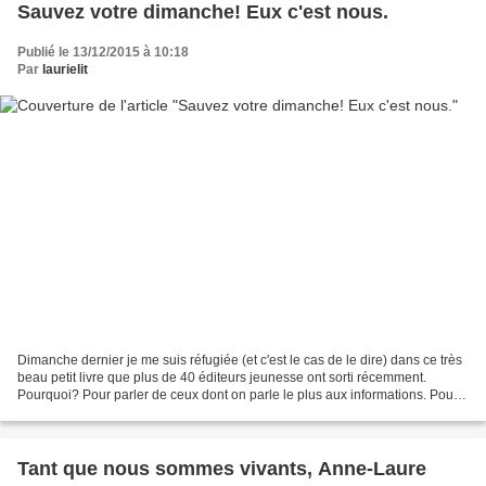
Sauvez votre dimanche! Eux c'est nous.
Publié le 13/12/2015 à 10:18
Par
laurielit
Dimanche dernier je me suis réfugiée (et c'est le cas de le dire) dans ce très
beau petit livre que plus de 40 éditeurs jeunesse ont sorti récemment.
Pourquoi? Pour parler de ceux dont on parle le plus aux informations. Pour
expliquer leur réalité. Pour...
Tant que nous sommes vivants, Anne-Laure