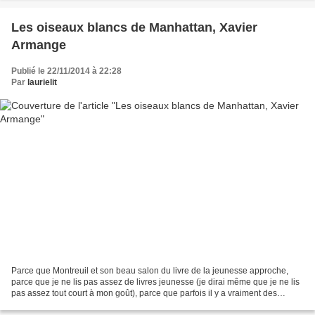
Les oiseaux blancs de Manhattan, Xavier
Armange
Publié le 22/11/2014 à 22:28
Par
laurielit
Parce que Montreuil et son beau salon du livre de la jeunesse approche,
parce que je ne lis pas assez de livres jeunesse (je dirai même que je ne lis
pas assez tout court à mon goût), parce que parfois il y a vraiment des
bibliothécaires qui ont le bonheur...