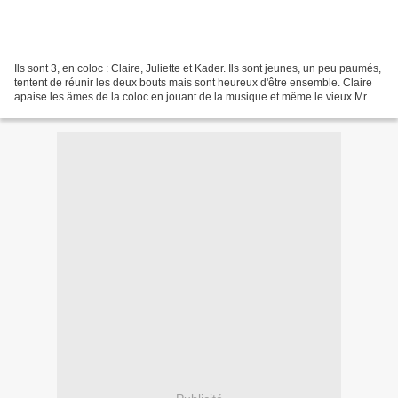
Ils sont 3, en coloc : Claire, Juliette et Kader. Ils sont jeunes, un peu paumés,
tentent de réunir les deux bouts mais sont heureux d'être ensemble. Claire
apaise les âmes de la coloc en jouant de la musique et même le vieux Mr
Bréhel en profite. Juliette,...