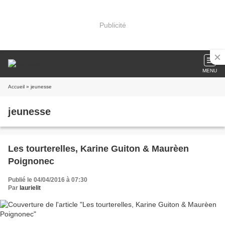
Publicité
MENU
Accueil
» jeunesse
jeunesse
Les tourterelles, Karine Guiton & Maurèen
Poignonec
Publié le 04/04/2016 à 07:30
Par
laurielit