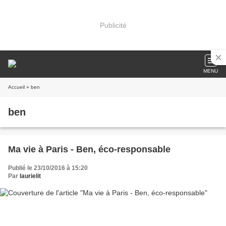
Publicité
MENU
Accueil
» ben
ben
Ma vie à Paris - Ben, éco-responsable
Publié le 23/10/2016 à 15:20
Par
laurielit