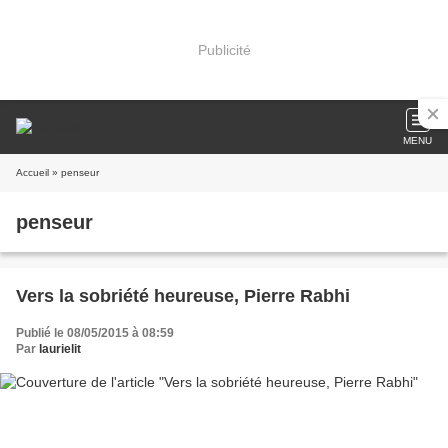
Publicité
MENU
Accueil
» penseur
penseur
Vers la sobriété heureuse, Pierre Rabhi
Publié le 08/05/2015 à 08:59
Par
laurielit