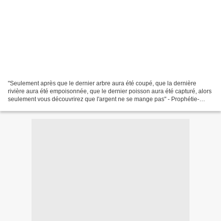
"Seulement après que le dernier arbre aura été coupé, que la dernière
rivière aura été empoisonnée, que le dernier poisson aura été capturé, alors
seulement vous découvrirez que l'argent ne se mange pas" - Prophétie-
Pierre Rabhi, cet homme est souvent...