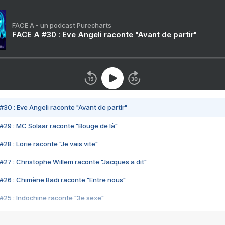
FACE A - un podcast Purecharts
FACE A #30 : Eve Angeli raconte "Avant de partir"
#30 : Eve Angeli raconte "Avant de partir"
#29 : MC Solaar raconte "Bouge de là"
28 : Lorie raconte "Je vais vite"
#27 : Christophe Willem raconte "Jacques a dit"
#26 : Chimène Badi raconte "Entre nous"
#25 : Indochine raconte "3e sexe"
#24 : Zaho raconte "C'est chelou"