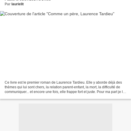
Par
laurielit
Ce livre est le premier roman de Laurence Tardieu. Elle y aborde déjà des
thèmes qui lui sont chers, la relation parent-enfant, la mort, la difficulté de
communiquer... et encore une fois, elle frappe fort et juste. Pour ma part je l'ai
découvert avec...