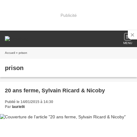
Publicité
MENU
Accueil
» prison
prison
20 ans ferme, Sylvain Ricard & Nicoby
Publié le 14/01/2015 à 14:30
Par
laurielit