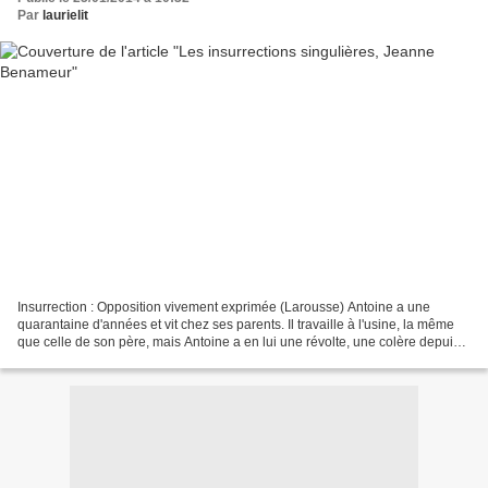
Par
laurielit
Insurrection : Opposition vivement exprimée (Larousse) Antoine a une
quarantaine d'années et vit chez ses parents. Il travaille à l'usine, la même
que celle de son père, mais Antoine a en lui une révolte, une colère depuis
tout petit. Cette colère, ce...