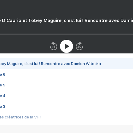
 DiCaprio et Tobey Maguire, c'est lui ! Rencontre avec Dam
bey Maguire, c'est lui ! Rencontre avec Damien Witecka
e 6
e 5
e 4
e 3
s créatrices de la VF !
e 2