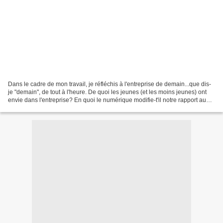
Dans le cadre de mon travail, je réfléchis à l'entreprise de demain...que dis-
je "demain", de tout à l'heure. De quoi les jeunes (et les moins jeunes) ont
envie dans l'entreprise? En quoi le numérique modifie-t'il notre rapport au
travail, rien que par...