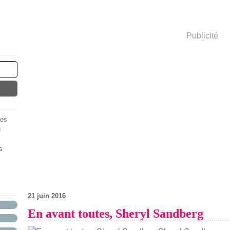
Publicité
des
u
s
21 juin 2016
En avant toutes, Sheryl Sandberg