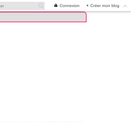
Connexion
+
Créer mon blog