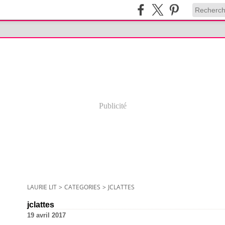
Publicité
LAURIE LIT
>
CATEGORIES
>
JCLATTES
jclattes
19 avril 2017