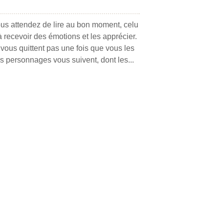
vous attendez de lire au bon moment, celu
à recevoir des émotions et les apprécier.
e vous quittent pas une fois que vous les
s personnages vous suivent, dont les...