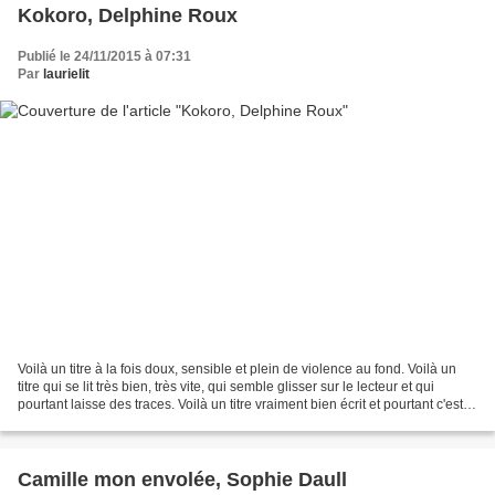
Kokoro, Delphine Roux
Publié le 24/11/2015 à 07:31
Par
laurielit
Voilà un titre à la fois doux, sensible et plein de violence au fond. Voilà un
titre qui se lit très bien, très vite, qui semble glisser sur le lecteur et qui
pourtant laisse des traces. Voilà un titre vraiment bien écrit et pourtant c'est
un tout premier...
Camille mon envolée, Sophie Daull