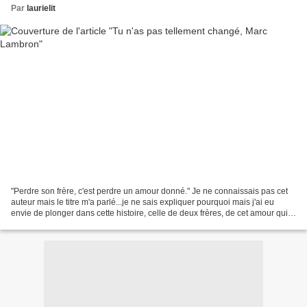
Par
laurielit
"Perdre son frère, c'est perdre un amour donné." Je ne connaissais pas cet
auteur mais le titre m'a parlé...je ne sais expliquer pourquoi mais j'ai eu
envie de plonger dans cette histoire, celle de deux frères, de cet amour qui
les unit et de cette maladie,...