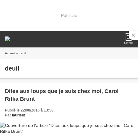
Publicité
MENU
Accueil
» deuil
deuil
Dites aux loups que je suis chez moi, Carol
Rifka Brunt
Publié le 22/08/2016 à 13:58
Par
laurielit