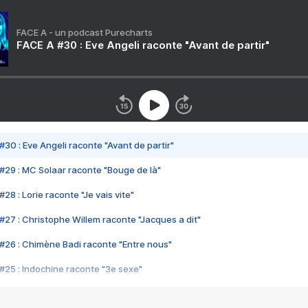
FACE A - un podcast Purecharts
FACE A #30 : Eve Angeli raconte "Avant de partir"
#30 : Eve Angeli raconte "Avant de partir"
#29 : MC Solaar raconte "Bouge de là"
28 : Lorie raconte "Je vais vite"
#27 : Christophe Willem raconte "Jacques a dit"
#26 : Chimène Badi raconte "Entre nous"
#25 : Indochine raconte "3e sexe"
#24 : Zaho raconte "C'est chelou"