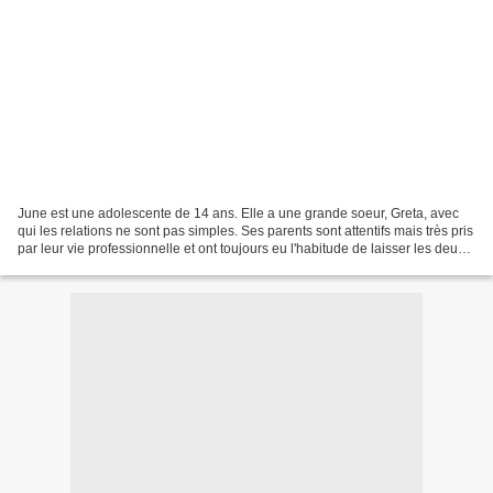
June est une adolescente de 14 ans. Elle a une grande soeur, Greta, avec
qui les relations ne sont pas simples. Ses parents sont attentifs mais très pris
par leur vie professionnelle et ont toujours eu l'habitude de laisser les deux
soeurs se gérer. Le...